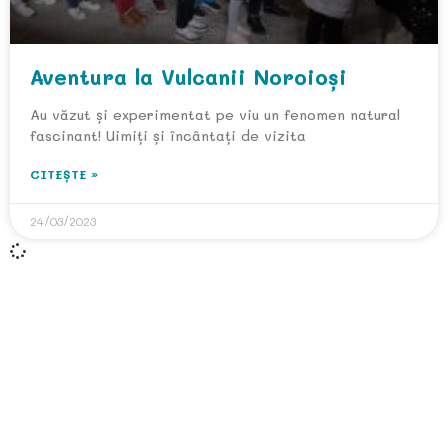
Aventura la Vulcanii Noroioși
Au văzut și experimentat pe viu un fenomen natural
fascinant! Uimiți și încântați de vizita
CITEȘTE »
24/03/2023